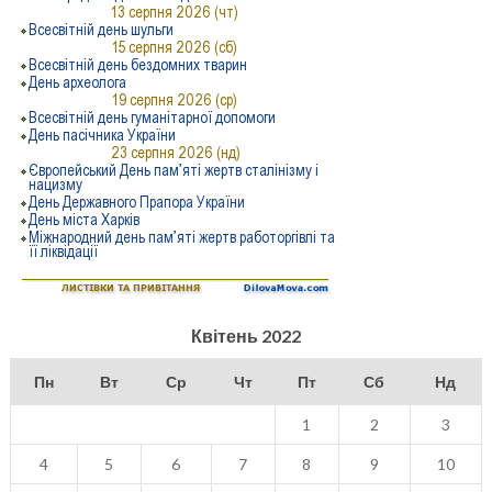
Квітень 2022
Пн
Вт
Ср
Чт
Пт
Сб
Нд
1
2
3
4
5
6
7
8
9
10