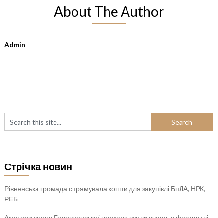
About The Author
Admin
Стрічка новин
Рівненська громада спрямувала кошти для закупівлі БпЛА, НРК,
РЕБ
Аматори сцени Головненської громади взяли участь у фестивалі