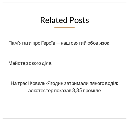
Related Posts
Пам’ятати про Героїв — наш святий обов’язок
Майстер свого діла
На трасі Ковель-Ягодин затримали пяного водія:
алкотестер показав 3,35 проміле