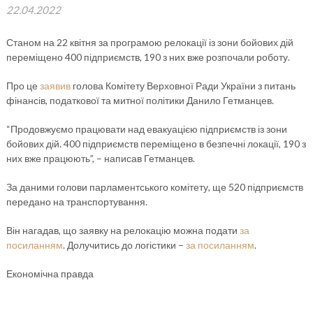
22.04.2022
Станом на 22 квітня за програмою релокації із зони бойових дій
переміщено 400 підприємств, 190 з них вже розпочали роботу.
Про це
заявив
голова Комітету Верховної Ради України з питань
фінансів, податкової та митної політики Данило Гетманцев.
“Продовжуємо працювати над евакуацією підприємств із зони
бойових дій. 400 підприємств переміщено в безпечні локації, 190 з
них вже працюють”, – написав Гетманцев.
За даними голови парламентського комітету, ще 520 підприємств
передано на транспортування.
Він нагадав, що заявку на релокацію можна подати
за
посиланням
. Долучитись до логістики –
за посиланням
.
Економічна правда