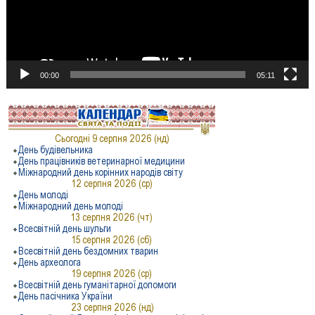
00:00
05:11