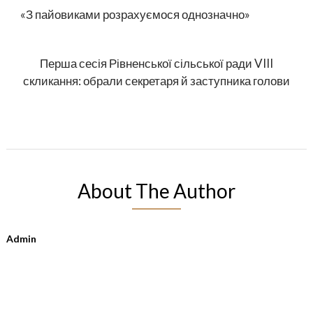
«З пайовиками розрахуємося однозначно»
Перша сесія Рівненської сільської ради VIII
скликання: обрали секретаря й заступника голови
About The Author
Admin