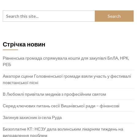
Стрічка новин
Рівненська громада спрямувала кошти для закупівлі БпЛА, НРК,
РЕБ
Аматори сцени Головненської громади взяли участь у фестивалі
повстанської пісні
В Любомлі привітали медиків з професійним святом
Серед ключових питань сесії Вишнівської ради – фінансові
Загинув захисник із села Руда
Безоплатне КТ: НСЗУ дала волинським лікарням тиждень на
виправлення проблем