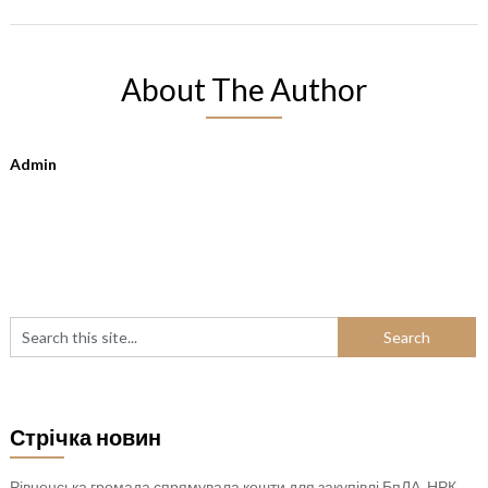
About The Author
Admin
Стрічка новин
Рівненська громада спрямувала кошти для закупівлі БпЛА, НРК,