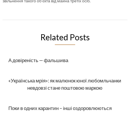
звільнення такого об’єкта від майна третіх осіб.
Related Posts
А довіреність — фальшива
«Українська мрія»: як малюнок юної любомльчанки
невдовзі стане поштовою маркою
Поки в одних карантин – інші оздоровлюються