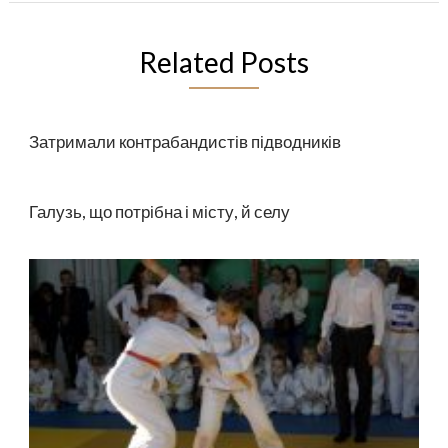
Related Posts
Затримали контрабандистів підводників
Галузь, що потрібна і місту, й селу