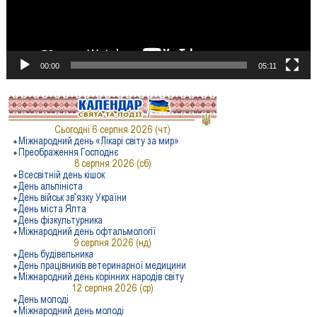
00:00
05:11