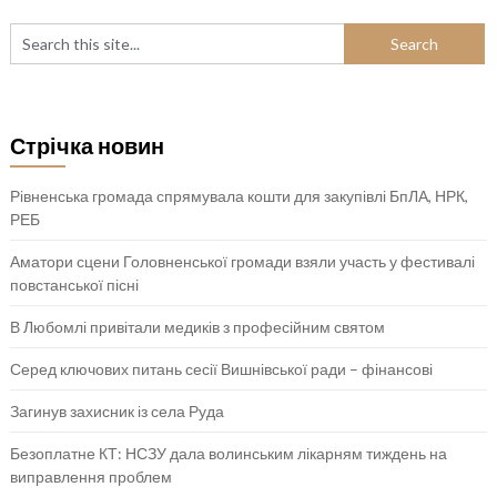
Стрічка новин
Рівненська громада спрямувала кошти для закупівлі БпЛА, НРК,
РЕБ
Аматори сцени Головненської громади взяли участь у фестивалі
повстанської пісні
В Любомлі привітали медиків з професійним святом
Серед ключових питань сесії Вишнівської ради – фінансові
Загинув захисник із села Руда
Безоплатне КТ: НСЗУ дала волинським лікарням тиждень на
виправлення проблем