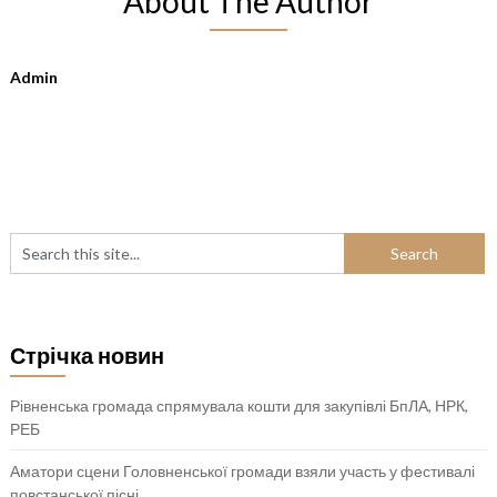
About The Author
Admin
Стрічка новин
Рівненська громада спрямувала кошти для закупівлі БпЛА, НРК,
РЕБ
Аматори сцени Головненської громади взяли участь у фестивалі
повстанської пісні