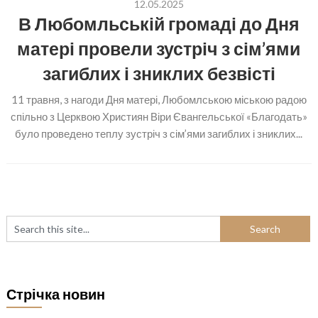
12.05.2025
В Любомльській громаді до Дня
матері провели зустріч з сім’ями
загиблих і зниклих безвісті
11 травня, з нагоди Дня матері, Любомлською міською радою
спільно з Церквою Християн Віри Євангельської «Благодать»
було проведено теплу зустріч з сім’ями загиблих і зниклих...
Стрічка новин