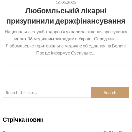
16.05.2025
Любомльській лікарні
призупинили держфінансування
Національна служба здоров’я ухвалила рішення про зупинку
виплат 36 медичним закладам в Україні. Серед них —
Любомльське територіальне медичне об’єднання на Волині.
Про це інформує Суспільне....
Стрічка новин