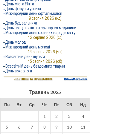
Травень 2025
Пн
Вт
Ср
Чт
Пт
Сб
Нд
1
2
3
4
5
6
7
8
9
10
11