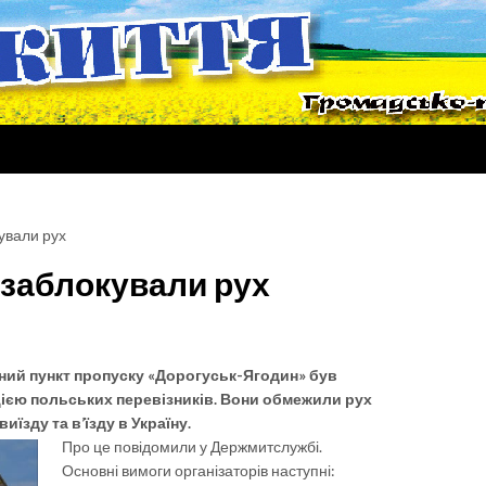
ували рух
 заблокували рух
ьний пункт пропуску «Дорогуськ-Ягодин» був
ією польських перевізників. Вони обмежили рух
иїзду та в’їзду в Україну.
Про це повідомили у Держмитслужбі.
Основні вимоги організаторів наступні: