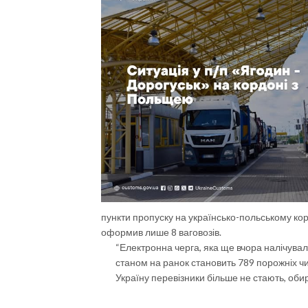
пункти пропуску на українсько-польському корд
оформив лише 8 ваговозів.
“Електронна черга, яка ще вчора налічувал
станом на ранок становить 789 порожніх чи 
Україну перевізники більше не стають, об