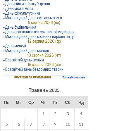
Травень 2025
Пн
Вт
Ср
Чт
Пт
Сб
Нд
1
2
3
4
5
6
7
8
9
10
11