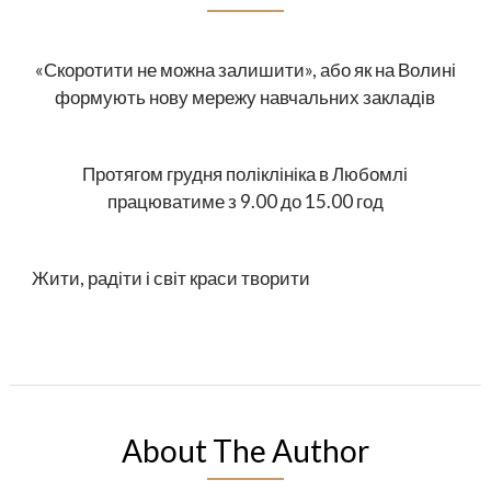
«Скоротити не можна залишити», або як на Волині
формують нову мережу навчальних закладів
Протягом грудня поліклініка в Любомлі
працюватиме з 9.00 до 15.00 год
Жити, радіти і світ краси творити
About The Author