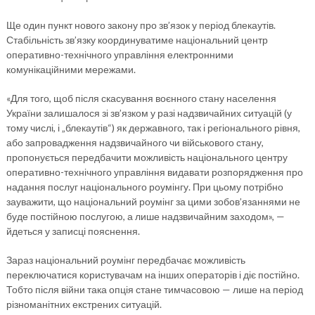
Ще один пункт нового закону про зв’язок у період блекаутів.
Стабільність зв’язку координуватиме національний центр
оперативно-технічного управління електронними
комунікаційними мережами.
«Для того, щоб після скасування воєнного стану населення
України залишалося зі зв’язком у разі надзвичайних ситуацій (у
тому числі, і „блекаутів“) як державного, так і регіонального рівня,
або запровадження надзвичайного чи військового стану,
пропонується передбачити можливість національного центру
оперативно-технічного управління видавати розпорядження про
надання послуг національного роумінгу. При цьому потрібно
зауважити, що національний роумінг за цими зобов’язаннями не
буде постійною послугою, а лише надзвичайним заходом», —
йдеться у записці пояснення.
Зараз національний роумінг передбачає можливість
переключатися користувачам на інших операторів і діє постійно.
Тобто після війни така опція стане тимчасовою — лише на період
різноманітних екстрених ситуацій.