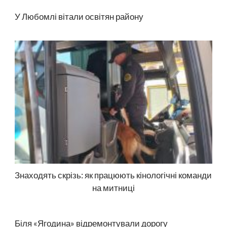
У Любомлі вітали освітян району
Знаходять скрізь: як працюють кінологічні команди
на митниці
Біля «Ягодина» відремонтували дорогу