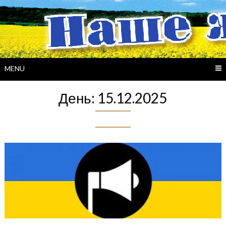
Skip
to
content
MENU
День:
15.12.2025