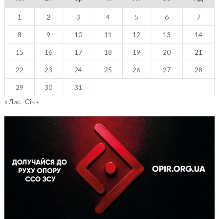
1
2
3
4
5
6
7
8
9
10
11
12
13
14
15
16
17
18
19
20
21
22
23
24
25
26
27
28
29
30
31
« Лис
Січ »