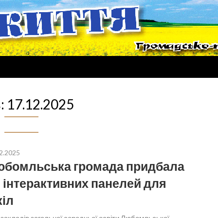
:
17.12.2025
2.2025
бомльська громада придбала
 інтерактивних панелей для
іл