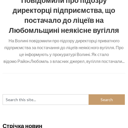
Повідомили про підозру
директорці підприємства, що
постачало до ліцеїв на
Любомльщині неякісне вугілля
На Волині повідомили про підозру директорці приватного
підприємства за постачання до ліцеїв неякісного вугілля. Про
це інформують у прокуратурі Волині. Як стало
відомо Район.Любомль з власних джерел, вугілля постачали...
Стрічка новин