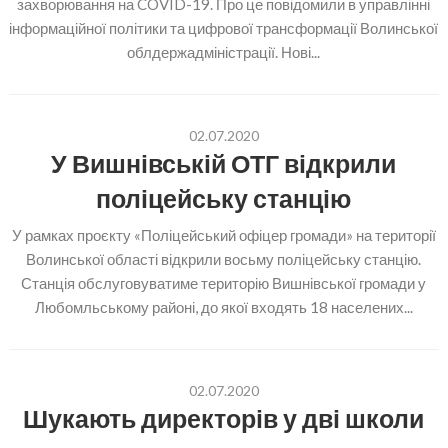
захворювання на COVID-19. Про це повідомили в управлінні
інформаційної політики та цифрової трансформації Волинської
облдержадміністрації. Нові...
02.07.2020
У Вишнівській ОТГ відкрили
поліцейську станцію
У рамках проєкту «Поліцейський офіцер громади» на території
Волинської області відкрили восьму поліцейську станцію.
Станція обслуговуватиме територію Вишнівської громади у
Любомльському районі, до якої входять 18 населених...
02.07.2020
Шукають директорів у дві школи