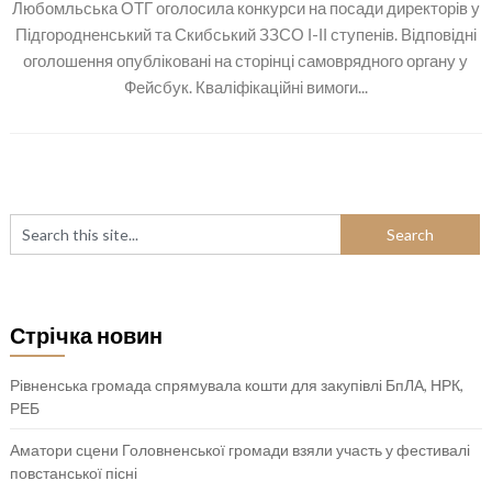
Любомльська ОТГ оголосила конкурси на посади директорів у
Підгородненський та Скибський ЗЗСО І-ІІ ступенів. Відповідні
оголошення опубліковані на сторінці самоврядного органу у
Фейсбук. Кваліфікаційні вимоги...
Стрічка новин
Рівненська громада спрямувала кошти для закупівлі БпЛА, НРК,
РЕБ
Аматори сцени Головненської громади взяли участь у фестивалі
повстанської пісні