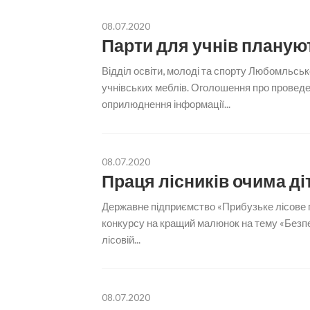
08.07.2020
Парти для учнів планую
Відділ освіти, молоді та спорту Любомльсько
учнівських меблів. Оголошення про проведе
оприлюднення інформації...
08.07.2020
Праця лісників очима ді
Державне підприємство «Прибузьке лісове 
конкурсу на кращий малюнок на тему «Безпека
лісовій...
08.07.2020