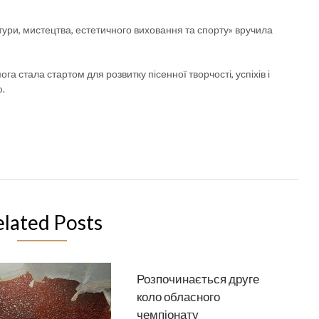
ури, мистецтва, естетичного виховання та спорту» вручила
 стала стартом для розвитку пісенної творчості, успіхів і
ю.
elated Posts
Розпочинається друге
коло обласного
чемпіонату