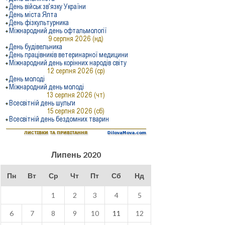
Липень 2020
Пн
Вт
Ср
Чт
Пт
Сб
Нд
1
2
3
4
5
6
7
8
9
10
11
12