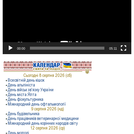
00:00
05:11