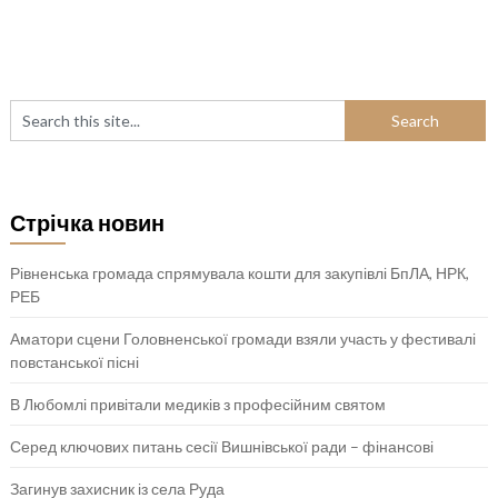
Стрічка новин
Рівненська громада спрямувала кошти для закупівлі БпЛА, НРК,
РЕБ
Аматори сцени Головненської громади взяли участь у фестивалі
повстанської пісні
В Любомлі привітали медиків з професійним святом
Серед ключових питань сесії Вишнівської ради – фінансові
Загинув захисник із села Руда