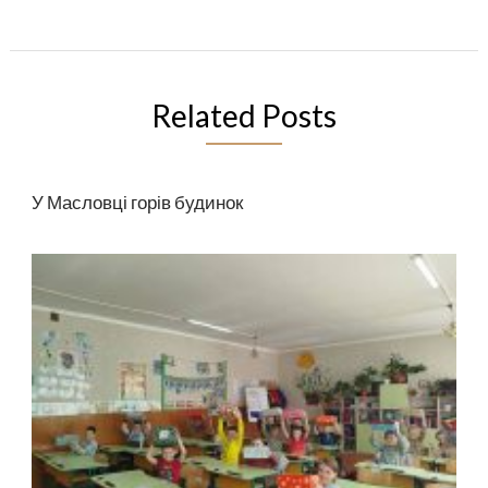
Related Posts
У Масловці горів будинок