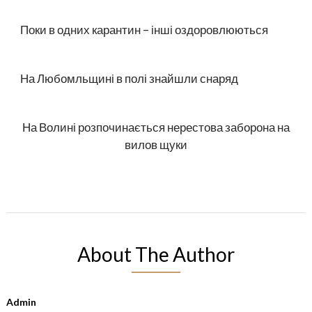
Поки в одних карантин – інші оздоровлюються
На Любомльщині в полі знайшли снаряд
На Волині розпочинається нерестова заборона на
вилов щуки
About The Author
Admin