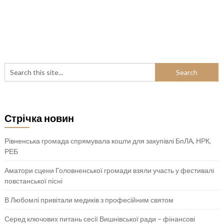
Стрічка новин
Рівненська громада спрямувала кошти для закупівлі БпЛА, НРК,
РЕБ
Аматори сцени Головненської громади взяли участь у фестивалі
повстанської пісні
В Любомлі привітали медиків з професійним святом
Серед ключових питань сесії Вишнівської ради – фінансові