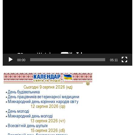
00:00
05:11