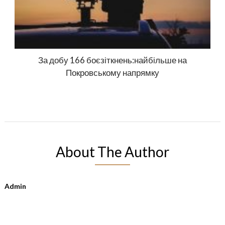
За добу 166 боєзіткнень:найбільше на
Покровському напрямку
About The Author
Admin