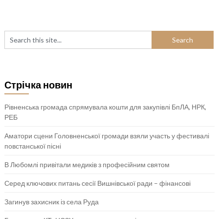
Стрічка новин
Рівненська громада спрямувала кошти для закупівлі БпЛА, НРК,
РЕБ
Аматори сцени Головненської громади взяли участь у фестивалі
повстанської пісні
В Любомлі привітали медиків з професійним святом
Серед ключових питань сесії Вишнівської ради – фінансові
Загинув захисник із села Руда