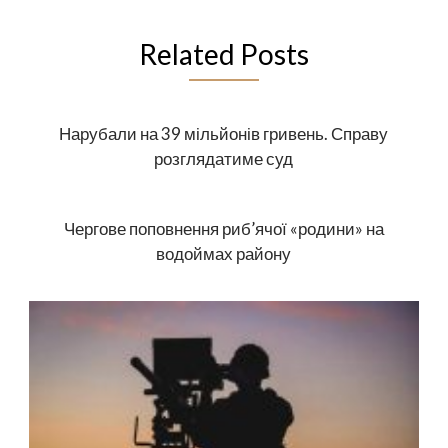
Related Posts
Нарубали на 39 мільйонів гривень. Справу
розглядатиме суд
Чергове поповнення риб’ячої «родини» на
водоймах району