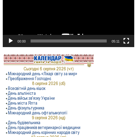
00:00
05:11