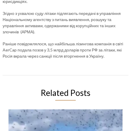
юрисдикціях.
Згідно з ухвалою суду літаки підлягають передачі в управління
Національному агентству з питань виявлення, розшуку та
управління активами, одержаними від корупційних та інших
злочинів (АРМА).
Раніше повідомлялося, що найбільша лізингова компанія в світі
AerCap подала позов у 3,5 млрд доларів проти РФ за літаки, які
Росія вкрала через санкції після вторгнення в Україну.
Related Posts