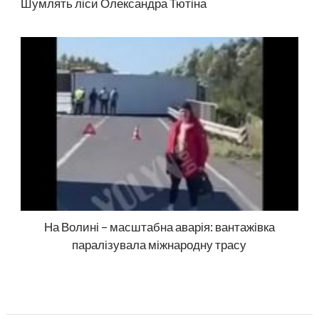
Шумлять ліси Олександра Тютіна
На Волині – масштабна аварія: вантажівка
паралізувала міжнародну трасу