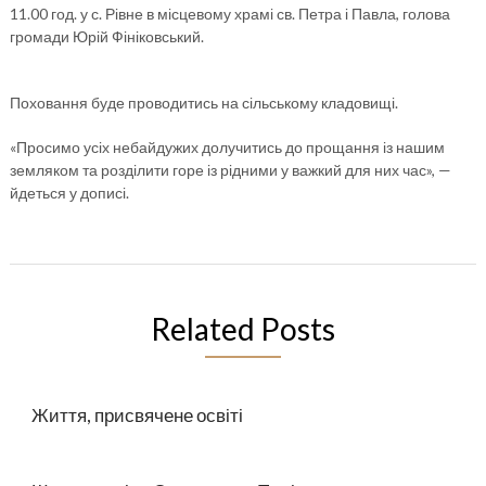
11.00 год. у с. Рівне в місцевому храмі св. Петра і Павла, голова
громади Юрій Фініковський.
Поховання буде проводитись на сільському кладовищі.
«Просимо усіх небайдужих долучитись до прощання із нашим
земляком та розділити горе із рідними у важкий для них час», —
йдеться у дописі.
Related Posts
Життя, присвячене освіті