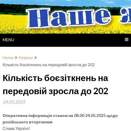
Skip
to
content
MENU
Home
Новини
Кількість боєзіткнень на передовій зросла до 202
Кількість боєзіткнень на
передовій зросла до 202
24.05.2025
Оперативна інформація станом на 08.00 24.05.2025 щодо
російського вторгнення
Слава Україні!