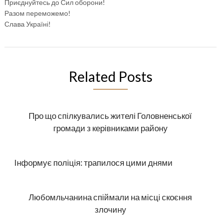
Приєднуйтесь до Сил оборони!
Разом переможемо!
Слава Україні!
Related Posts
Про що спілкувались жителі Головненської
громади з керівниками району
Інформує поліція: трапилося цими днями
Любомльчанина спіймали на місці скоєння
злочину