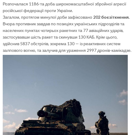
Розпочалася 1186-та доба широкомасштабної збройної агресії
російської федерації проти України.
Загалом, протягом минулої доби зафіксовано
202 боєзіткнення.
Вчора противник завдав по позиціях українських підрозділів та
населених пунктах чотирьох ракетних та 77 авіаційних ударів,
застосувавши шість ракет та скинувши 130 КАБ. Крім цього,
здійснив 5837 обстрілів, зокрема 130 — із реактивних систем
залпового вогню, та залучив для ураження 2997 дронів-камікадзе.