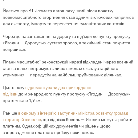
Йдеться про 61 кілометр автошляху, який після початку
повномасштабного вторгнення став одним із ключових напрямків
для експорту, імпорту та перевезення гуманітарних вантажів.
Через це навантаження на дорогу та під’їзди до пункту пропуску
«Ягодин — Дорогуськ» суттєво зросло, а технічний стан покриття
погіршився.
Плани масштабної реконструкції наразі відкладені через воєнний
стан, а шлях підтримують лише в межах експлуатаційного
утримання — передусім на найбільш зруйнованих ділянках.
Цього року
відремонтували два прикордонні
під’їзди
до міжнародного пункту пропуску «Ягодин — Дорогуськ»
протяжністю 1,9 км.
Раніше
в одному з інтерв’ю заступник міністра розвитку громад
і територій заявляв
, що відрізок Ковель — Ягодин можуть зробити
платним. Однак офіційних документів чи рішень щодо
запровадження платного проїзду поки немає.