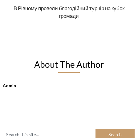
В Рівному провели благодійний турнір на кубок
громади
About The Author
Admin