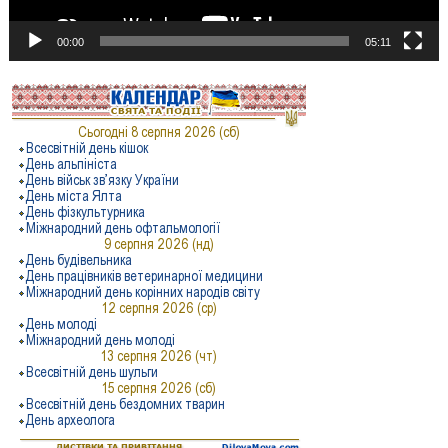
00:00
05:11