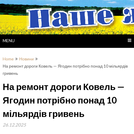
Skip
to
content
MENU
Home
Новини
На ремонт дороги Ковель — Ягодин потрібно понад 10 мільярдів
гривень
На ремонт дороги Ковель —
Ягодин потрібно понад 10
мільярдів гривень
26.12.2025