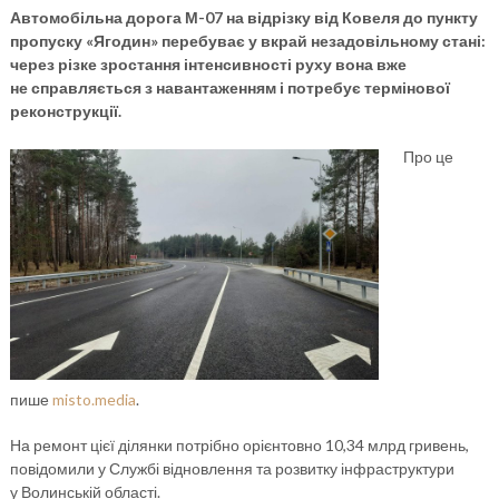
Автомобільна дорога М-07 на відрізку від Ковеля до пункту
пропуску «Ягодин» перебуває у вкрай незадовільному стані:
через різке зростання інтенсивності руху вона вже
не справляється з навантаженням і потребує термінової
реконструкції.
Про це
пише
misto.media
.
На ремонт цієї ділянки потрібно орієнтовно 10,34 млрд гривень,
повідомили у Службі відновлення та розвитку інфраструктури
у Волинській області.