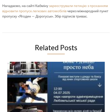
Нагадаємо, на сайті Кабміну
зареєстрували петицію з проханням
відновити пропуск легкових автомобілів
через міжнародний пункт
пропуску «Ягодин — Дорогуськ». Збір підписів триває.
Related Posts